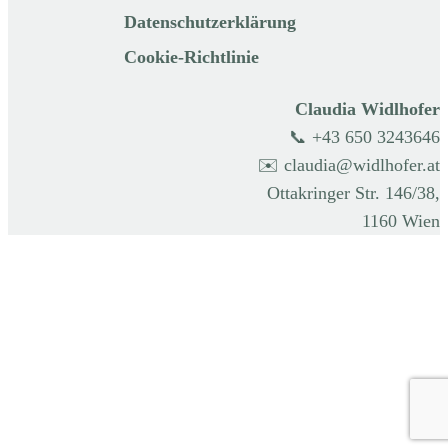
Datenschutzerklärung
Cookie-Richtlinie
Claudia Widlhofer
📞 +43 650 3243646
✉️ claudia@widlhofer.at
Ottakringer Str. 146/38,
1160 Wien