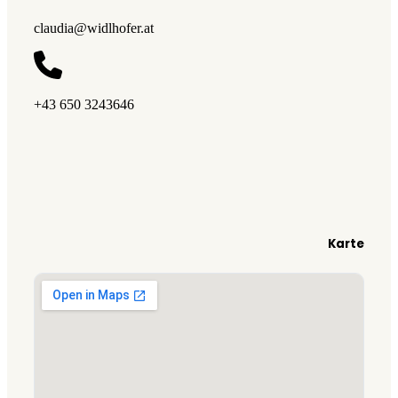
claudia@widlhofer.at
+43 650 3243646
Karte